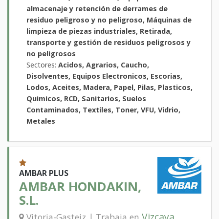
almacenaje y retención de derrames de
residuo peligroso y no peligroso, Máquinas de
limpieza de piezas industriales, Retirada,
transporte y gestión de residuos peligrosos y
no peligrosos
Sectores:
Acidos, Agrarios, Caucho,
Disolventes, Equipos Electronicos, Escorias,
Lodos, Aceites, Madera, Papel, Pilas, Plasticos,
Quimicos, RCD, Sanitarios, Suelos
Contaminados, Textiles, Toner, VFU, Vidrio,
Metales
AMBAR PLUS
AMBAR HONDAKIN,
S.L.
Vizcaya
Vitoria-Gasteiz | Trabaja en
,