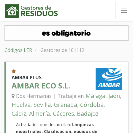
To
nav
Códigos LER
Gestores de 101112
AMBAR PLUS
AMBAR ECO S.L.
Málaga
Jaén
Dos Hermanas | Trabaja en
,
,
Huelva
Sevilla
Granada
Córdoba
,
,
,
,
Cádiz
Almería
Cáceres
Badajoz
,
,
,
Actividades que desarrollan:
Limpiezas
industriales, Clasificación, equipos de