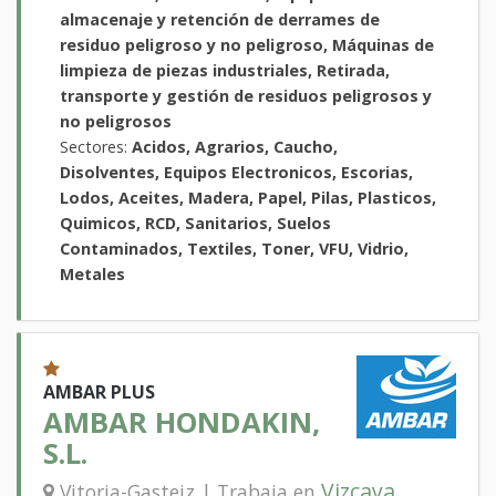
almacenaje y retención de derrames de
residuo peligroso y no peligroso, Máquinas de
limpieza de piezas industriales, Retirada,
transporte y gestión de residuos peligrosos y
no peligrosos
Sectores:
Acidos, Agrarios, Caucho,
Disolventes, Equipos Electronicos, Escorias,
Lodos, Aceites, Madera, Papel, Pilas, Plasticos,
Quimicos, RCD, Sanitarios, Suelos
Contaminados, Textiles, Toner, VFU, Vidrio,
Metales
AMBAR PLUS
AMBAR HONDAKIN,
S.L.
Vizcaya
Vitoria-Gasteiz | Trabaja en
,