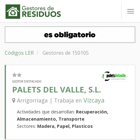
To
nav
Códigos LER
Gestores de 150105
GESTOR DESTACADO
PALETS DEL VALLE, S.L.
Vizcaya
Arrigorriaga | Trabaja en
Actividades que desarrollan:
Recuperación,
Almacenamiento, Transporte
Sectores:
Madera, Papel, Plasticos