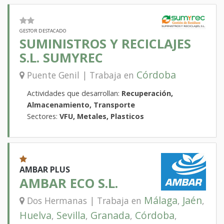
GESTOR DESTACADO
SUMINISTROS Y RECICLAJES
S.L. SUMYREC
Córdoba
Puente Genil | Trabaja en
Actividades que desarrollan:
Recuperación,
Almacenamiento, Transporte
Sectores:
VFU, Metales, Plasticos
AMBAR PLUS
AMBAR ECO S.L.
Málaga
Jaén
Dos Hermanas | Trabaja en
,
,
Huelva
Sevilla
Granada
Córdoba
,
,
,
,