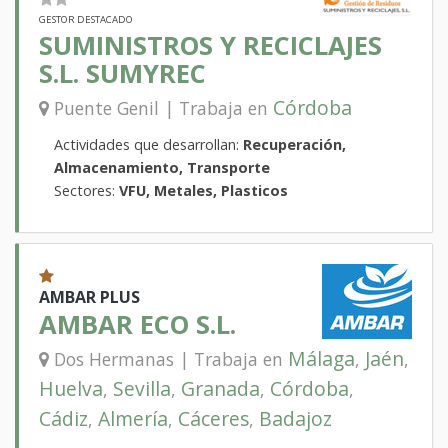
GESTOR DESTACADO
SUMINISTROS Y RECICLAJES
S.L. SUMYREC
Córdoba
Puente Genil | Trabaja en
Actividades que desarrollan:
Recuperación,
Almacenamiento, Transporte
Sectores:
VFU, Metales, Plasticos
AMBAR PLUS
AMBAR ECO S.L.
Málaga
Jaén
Dos Hermanas | Trabaja en
,
,
Huelva
Sevilla
Granada
Córdoba
,
,
,
,
Cádiz
Almería
Cáceres
Badajoz
,
,
,