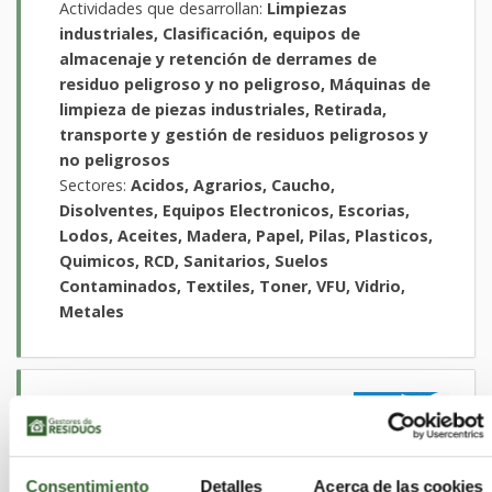
Actividades que desarrollan:
Limpiezas
industriales, Clasificación, equipos de
almacenaje y retención de derrames de
residuo peligroso y no peligroso, Máquinas de
limpieza de piezas industriales, Retirada,
transporte y gestión de residuos peligrosos y
no peligrosos
Sectores:
Acidos, Agrarios, Caucho,
Disolventes, Equipos Electronicos, Escorias,
Lodos, Aceites, Madera, Papel, Pilas, Plasticos,
Quimicos, RCD, Sanitarios, Suelos
Contaminados, Textiles, Toner, VFU, Vidrio,
Metales
AMBAR PLUS
AMBAR HONDAKIN,
S.L.
Consentimiento
Detalles
Acerca de las cookies