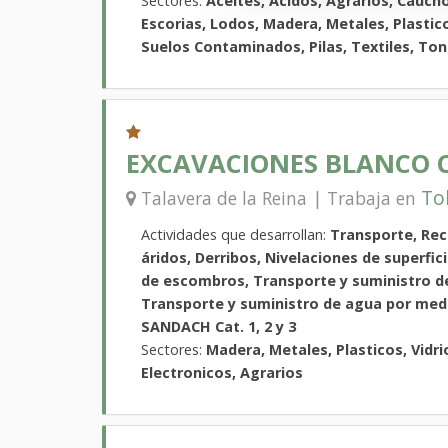
Sectores:
Aceites, Acidos, Agrarios, Caucho
Escorias, Lodos, Madera, Metales, Plastic
Suelos Contaminados, Pilas, Textiles, Tone
EXCAVACIONES BLANCO CO
To
Talavera de la Reina | Trabaja en
Actividades que desarrollan:
Transporte, Rec
áridos, Derribos, Nivelaciones de superfi
de escombros, Transporte y suministro de
Transporte y suministro de agua por med
SANDACH Cat. 1, 2 y 3
Sectores:
Madera, Metales, Plasticos, Vidri
Electronicos, Agrarios