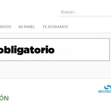
NCIOS
MI PANEL
TE AYUDAMOS
IÓN