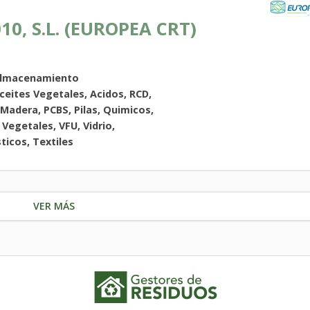
0, S.L. (EUROPEA CRT)
Almacenamiento
eites Vegetales, Acidos, RCD,
 Madera, PCBS, Pilas, Quimicos,
Vegetales, VFU, Vidrio,
ticos, Textiles
VER MÁS