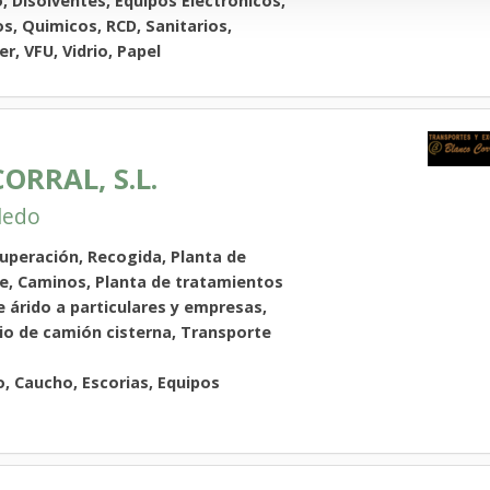
, Disolventes, Equipos Electronicos,
os, Quimicos, RCD, Sanitarios,
r, VFU, Vidrio, Papel
RRAL, S.L.
ledo
uperación, Recogida, Planta de
cie, Caminos, Planta de tratamientos
 árido a particulares y empresas,
io de camión cisterna, Transporte
o, Caucho, Escorias, Equipos