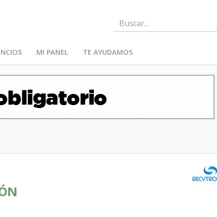
NCIOS
MI PANEL
TE AYUDAMOS
IÓN