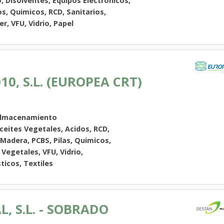
, Disolventes, Equipos Electronicos,
os, Quimicos, RCD, Sanitarios,
r, VFU, Vidrio, Papel
0, S.L. (EUROPEA CRT)
Almacenamiento
eites Vegetales, Acidos, RCD,
 Madera, PCBS, Pilas, Quimicos,
Vegetales, VFU, Vidrio,
ticos, Textiles
 S.L. - SOBRADO