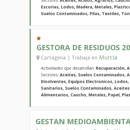
Sectores:
Aceites, Acidos, Agrarios, Caucho
Escorias, Lodos, Madera, Metales, Plastic
Suelos Contaminados, Pilas, Textiles, Tone
GESTORA DE RESIDUOS 201
Murcia
Cartagena | Trabaja en
Actividades que desarrollan:
Recuperación, 
Sectores:
Aceites, Suelos Contaminados, Ac
Disolventes, Equipos Electronicos, Lodos,
Sanitarios, Suelos Contaminados, Aceites 
Alimentarios, Caucho, Metales, Papel, Plas
GESTAN MEDIOAMBIENTAL,