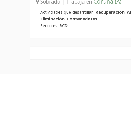
Coruña (A)
Sobrado | Trabaja en
Actividades que desarrollan:
Recuperación, A
Eliminación, Contenedores
Sectores:
RCD