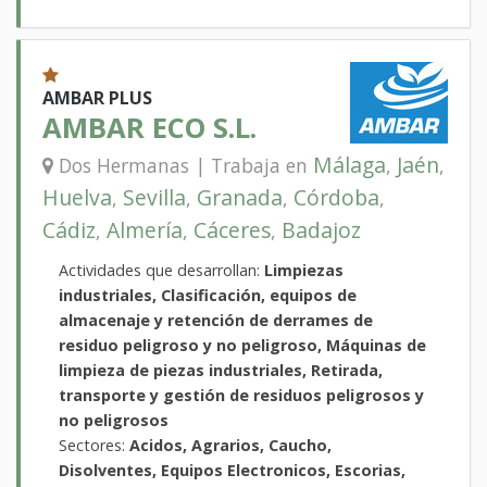
AMBAR PLUS
AMBAR ECO S.L.
Málaga
Jaén
Dos Hermanas | Trabaja en
,
,
Huelva
Sevilla
Granada
Córdoba
,
,
,
,
Cádiz
Almería
Cáceres
Badajoz
,
,
,
Actividades que desarrollan:
Limpiezas
industriales, Clasificación, equipos de
almacenaje y retención de derrames de
residuo peligroso y no peligroso, Máquinas de
limpieza de piezas industriales, Retirada,
transporte y gestión de residuos peligrosos y
no peligrosos
Sectores:
Acidos, Agrarios, Caucho,
Disolventes, Equipos Electronicos, Escorias,