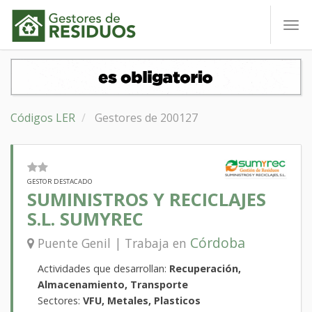
To
nav
Códigos LER
Gestores de 200127
GESTOR DESTACADO
SUMINISTROS Y RECICLAJES
S.L. SUMYREC
Córdoba
Puente Genil | Trabaja en
Actividades que desarrollan:
Recuperación,
Almacenamiento, Transporte
Sectores:
VFU, Metales, Plasticos