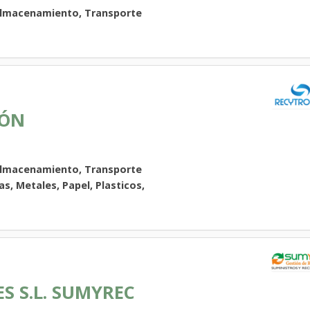
Almacenamiento, Transporte
IÓN
Almacenamiento, Transporte
as, Metales, Papel, Plasticos,
S S.L. SUMYREC