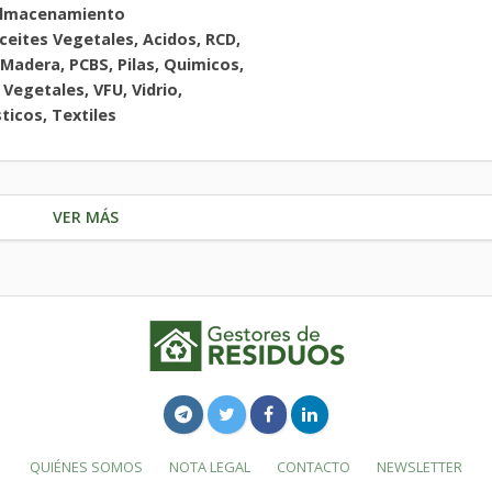
Almacenamiento
eites Vegetales, Acidos, RCD,
 Madera, PCBS, Pilas, Quimicos,
Vegetales, VFU, Vidrio,
ticos, Textiles
VER MÁS
QUIÉNES SOMOS
NOTA LEGAL
CONTACTO
NEWSLETTER