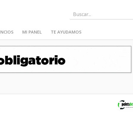
NCIOS
MI PANEL
TE AYUDAMOS