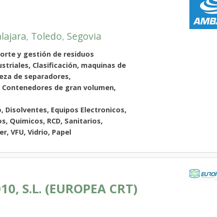
lajara
Toledo
Segovia
,
,
porte y gestión de residuos
striales, Clasificación, maquinas de
ieza de separadores,
s, Contenedores de gran volumen,
, Disolventes, Equipos Electronicos,
os, Quimicos, RCD, Sanitarios,
r, VFU, Vidrio, Papel
0, S.L. (EUROPEA CRT)