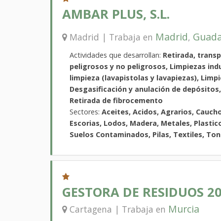
AMBAR PLUS, S.L.
Madrid
Guada
Madrid | Trabaja en
,
Actividades que desarrollan:
Retirada, trans
peligrosos y no peligrosos, Limpiezas indu
limpieza (lavapistolas y lavapiezas), Limp
Desgasificación y anulación de depósito
Retirada de fibrocemento
Sectores:
Aceites, Acidos, Agrarios, Caucho
Escorias, Lodos, Madera, Metales, Plastic
Suelos Contaminados, Pilas, Textiles, Tone
GESTORA DE RESIDUOS 201
Murcia
Cartagena | Trabaja en