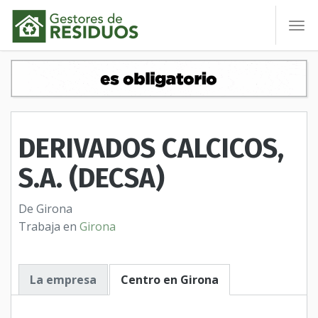
To
nav
DERIVADOS CALCICOS,
S.A. (DECSA)
De Girona
Trabaja en
Girona
La empresa
Centro en Girona