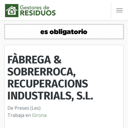
To
nav
FÀBREGA &
SOBRERROCA,
RECUPERACIONS
INDUSTRIALS, S.L.
De Preses (Les)
Trabaja en
Girona