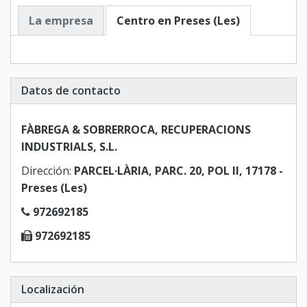
La empresa
Centro en Preses (Les)
Datos de contacto
FÀBREGA & SOBRERROCA, RECUPERACIONS
INDUSTRIALS, S.L.
Dirección:
PARCEL·LÀRIA, PARC. 20, POL II, 17178 -
Preses (Les)
972692185
972692185
Localización