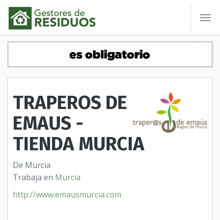
To
nav
TRAPEROS DE
EMAUS -
TIENDA MURCIA
De Murcia
Trabaja en
Murcia
http://www.emausmurcia.com