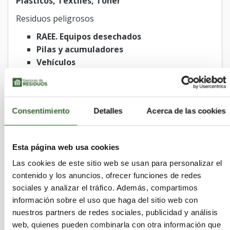
Plasticos, Textiles, Toner
Residuos peligrosos
RAEE. Equipos desechados
Pilas y acumuladores
Vehículos
Residuos no peligrosos
Domésticos
Consentimiento
Detalles
Acerca de las cookies
RAEE. Equipos desechados
Férreos y no férreos
Madera
Esta página web usa cookies
Metálicos férreos
Las cookies de este sitio web se usan para personalizar el
Metálicos no férreos
contenido y los anuncios, ofrecer funciones de redes
Mezclados
sociales y analizar el tráfico. Además, compartimos
Papel y cartón
información sobre el uso que haga del sitio web con
Pilas y acumuladores
nuestros partners de redes sociales, publicidad y análisis
Plásticos
web, quienes pueden combinarla con otra información que