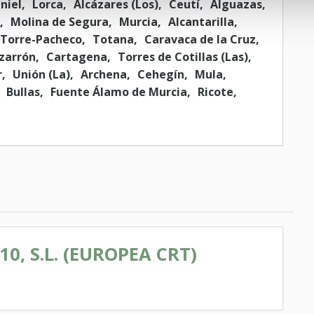
niel
Lorca
Alcázares (Los)
Ceutí
Alguazas
Molina de Segura
Murcia
Alcantarilla
Torre-Pacheco
Totana
Caravaca de la Cruz
zarrón
Cartagena
Torres de Cotillas (Las)
r
Unión (La)
Archena
Cehegín
Mula
Bullas
Fuente Álamo de Murcia
Ricote
0, S.L. (EUROPEA CRT)