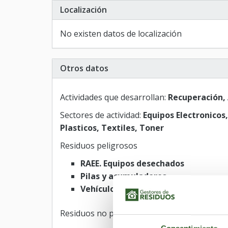
Localización
No existen datos de localización
Otros datos
Actividades que desarrollan:
Recuperación,
Sectores de actividad:
Equipos Electronicos,
Plasticos, Textiles, Toner
Residuos peligrosos
RAEE. Equipos desechados
Pilas y acumuladores
Vehículos
Residuos no peligrosos