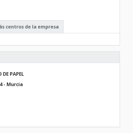
s centros de la empresa
 DE PAPEL
4 - Murcia
l