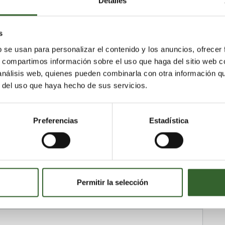
Detalles
s
b se usan para personalizar el contenido y los anuncios, ofrecer
s, compartimos información sobre el uso que haga del sitio web 
 análisis web, quienes pueden combinarla con otra información q
r del uso que haya hecho de sus servicios.
Preferencias
Estadística
Permitir la selección