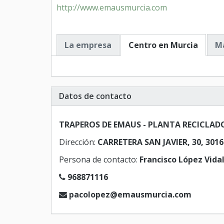
http://www.emausmurcia.com
La empresa
Centro en Murcia
Má
Datos de contacto
TRAPEROS DE EMAUS - PLANTA RECICLADO
Dirección:
CARRETERA SAN JAVIER, 30, 3016
Persona de contacto:
Francisco López Vida
968871116
pacolopez@emausmurcia.com