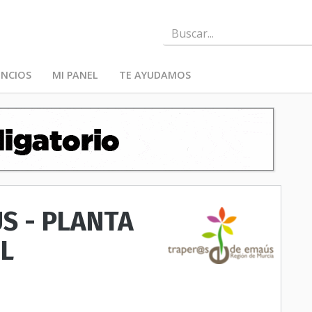
NCIOS
MI PANEL
TE AYUDAMOS
S - PLANTA
EL