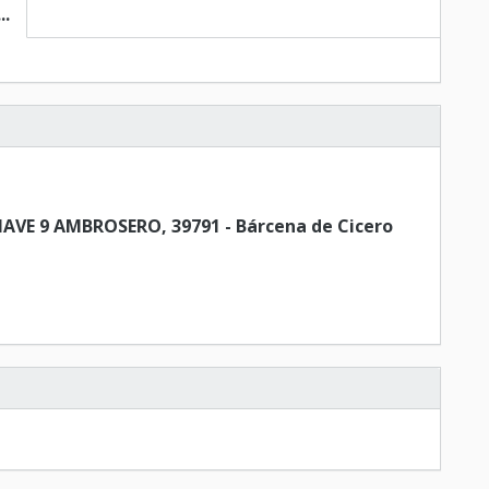
..
VE 9 AMBROSERO, 39791 - Bárcena de Cicero