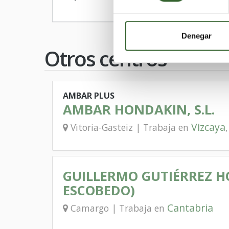
Denegar
Otros centros
AMBAR PLUS
AMBAR HONDAKIN, S.L.
Vizcaya
Vitoria-Gasteiz | Trabaja en
GUILLERMO GUTIÉRREZ H
ESCOBEDO)
Cantabria
Camargo | Trabaja en