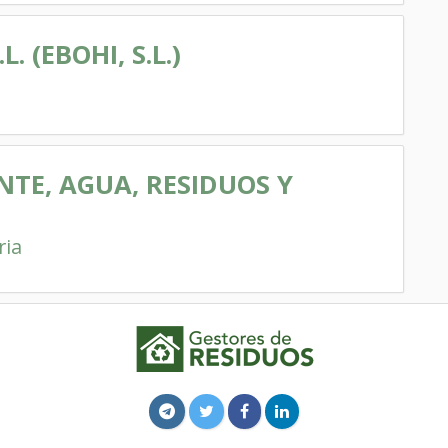
. (EBOHI, S.L.)
NTE, AGUA, RESIDUOS Y
ria