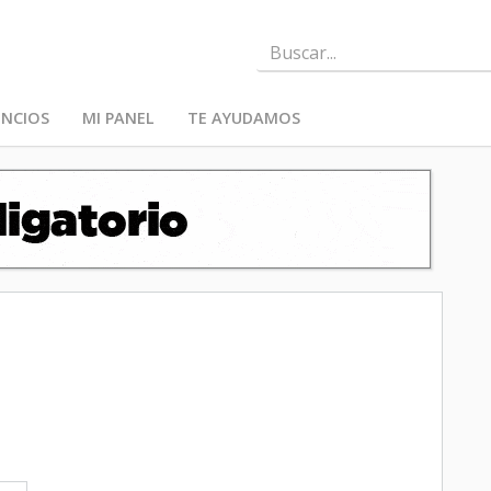
NCIOS
MI PANEL
TE AYUDAMOS