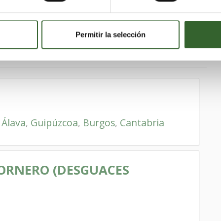
Permitir la selección
Álava
Guipúzcoa
Burgos
Cantabria
,
,
,
,
ORNERO (DESGUACES