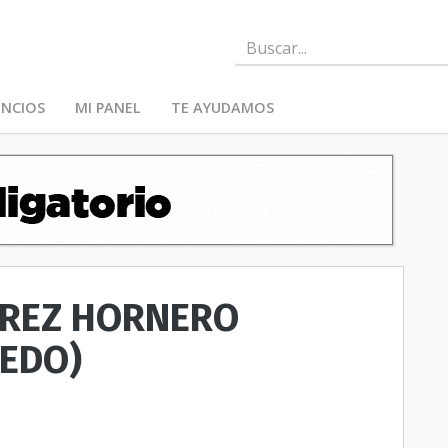
NCIOS
MI PANEL
TE AYUDAMOS
RREZ HORNERO
EDO)