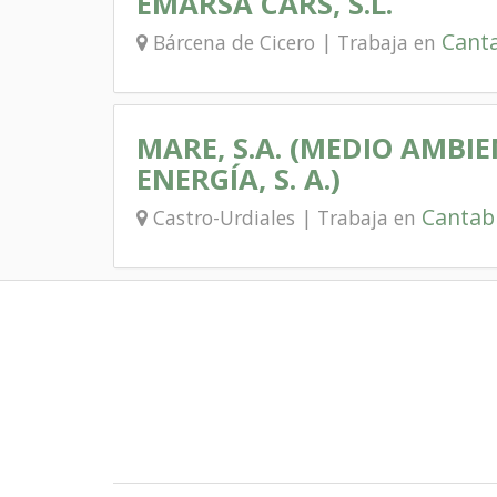
EMARSA CARS, S.L.
Canta
Bárcena de Cicero | Trabaja en
MARE, S.A. (MEDIO AMBIE
ENERGÍA, S. A.)
Cantab
Castro-Urdiales | Trabaja en