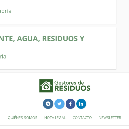
bria
NTE, AGUA, RESIDUOS Y
ria
QUIÉNES SOMOS
NOTA LEGAL
CONTACTO
NEWSLETTER