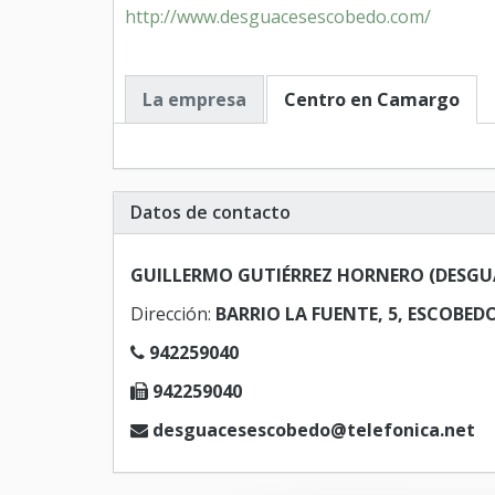
http://www.desguacesescobedo.com/
La empresa
Centro en Camargo
Datos de contacto
GUILLERMO GUTIÉRREZ HORNERO (DESGU
Dirección:
BARRIO LA FUENTE, 5, ESCOBEDO
942259040
942259040
desguacesescobedo@telefonica.net