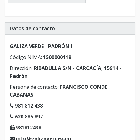
Datos de contacto
GALIZA VERDE - PADRÓN I
Código NIMA:
1500000119
Dirección:
RIBADULLA S/N - CARCACÍA, 15914 -
Padrón
Persona de contacto:
FRANCISCO CONDE
CABANAS
981 812 438
620 885 897
981812438
info@galizaverde.com