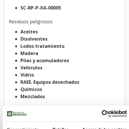
SC-RP-P-XA-00005
Residuos peligrosos
Aceites
Disolventes
Lodos tratamiento
Madera
Pilas y acumuladores
Vehículos
Vidrio
RAEE. Equipos desechados
Químicos
Mezclados
Residuos no peligrosos
Caucho
RAEE. Equipos desechados