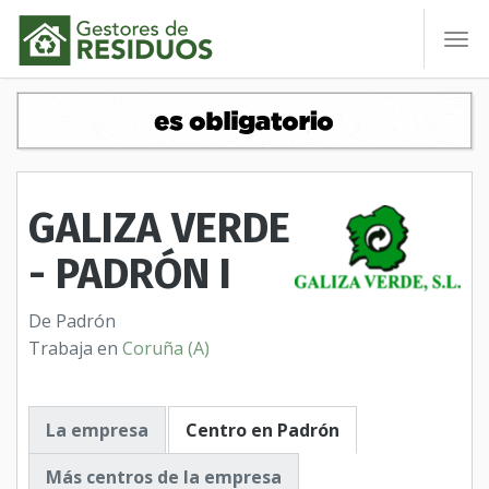
To
nav
GALIZA VERDE
- PADRÓN I
De Padrón
Trabaja en
Coruña (A)
La empresa
Centro en Padrón
Más centros de la empresa