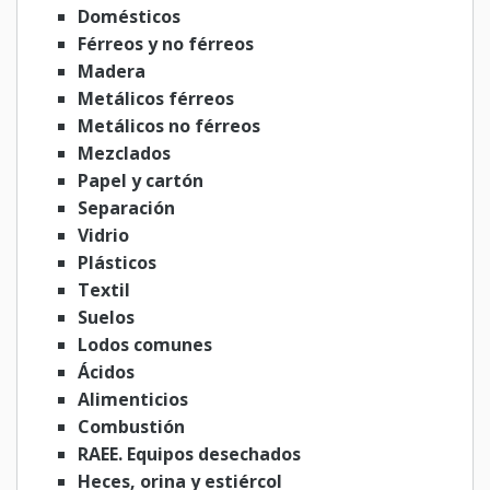
Domésticos
Férreos y no férreos
Madera
Metálicos férreos
Metálicos no férreos
Mezclados
Papel y cartón
Separación
Vidrio
Plásticos
Textil
Suelos
Lodos comunes
Ácidos
Alimenticios
Combustión
RAEE. Equipos desechados
Heces, orina y estiércol