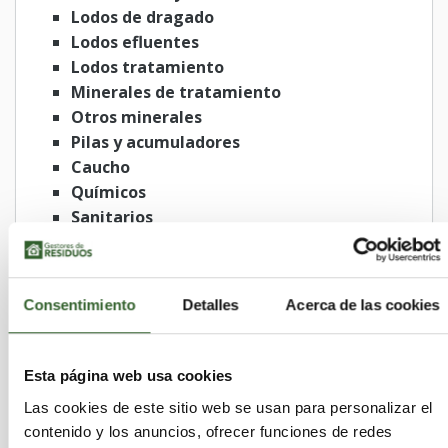
Lodos de dragado
Lodos efluentes
Lodos tratamiento
Minerales de tratamiento
Otros minerales
Pilas y acumuladores
Caucho
Químicos
Sanitarios
Vegetales
Vehículos
Consentimiento
Detalles
Acerca de las cookies
Municipios
Esta página web usa cookies
Las cookies de este sitio web se usan para personalizar el
Ibeas de Juarros
Castrojeriz
Ibrillos
contenido y los anuncios, ofrecer funciones de redes
Celada del Camino
Quintanaélez