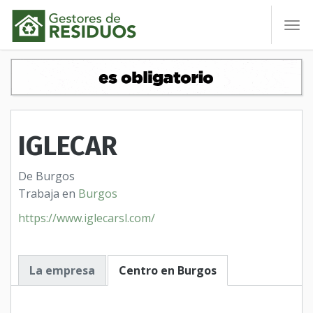
To
nav
IGLECAR
De Burgos
Trabaja en
Burgos
https://www.iglecarsl.com/
La empresa
Centro en Burgos