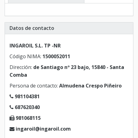
Datos de contacto
INGAROIL S.L. TP -NR
Código NIMA:
1500052011
Dirección:
de Santiago nº 23 bajo, 15840 - Santa
Comba
Persona de contacto:
Almudena Crespo Piñeiro
981104381
687620340
981068115
ingaroil@ingaroil.com