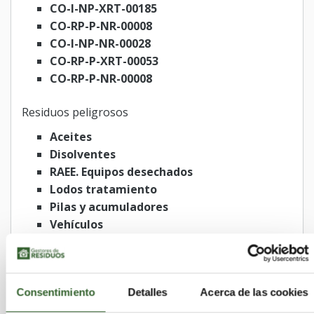
CO-I-NP-XRT-00185
CO-RP-P-NR-00008
CO-I-NP-NR-00028
CO-RP-P-XRT-00053
CO-RP-P-NR-00008
Residuos peligrosos
Aceites
Disolventes
RAEE. Equipos desechados
Lodos tratamiento
Pilas y acumuladores
Vehículos
Residuos no peligrosos
Caucho
Consentimiento
Detalles
Acerca de las cookies
RAEE. Equipos desechados