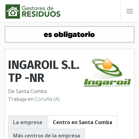
To
nav
INGAROIL S.L.
TP -NR
De Santa Comba
Trabaja en
Coruña (A)
La empresa
Centro en Santa Comba
Más centros de la empresa