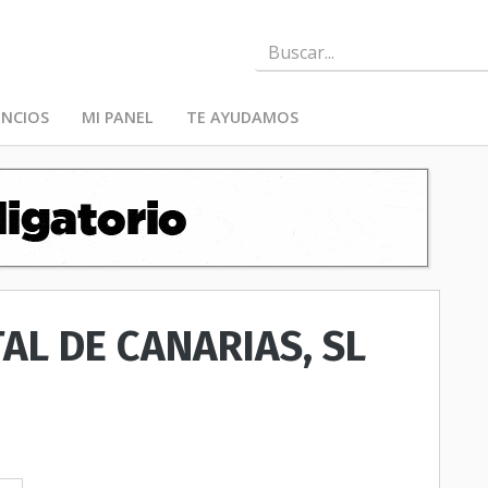
NCIOS
MI PANEL
TE AYUDAMOS
AL DE CANARIAS, SL