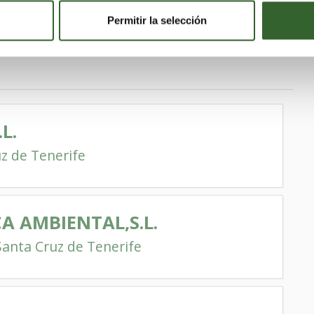
Permitir la selección
L.
z de Tenerife
CA AMBIENTAL,S.L.
Santa Cruz de Tenerife