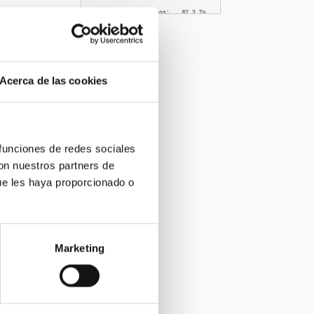
Acerca de las cookies
 funciones de redes sociales
con nuestros partners de
ue les haya proporcionado o
Marketing