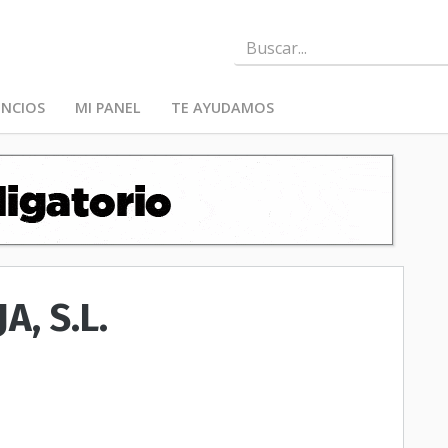
NCIOS
MI PANEL
TE AYUDAMOS
A, S.L.