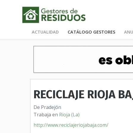
ACTUALIDAD
CATÁLOGO GESTORES
ANU
RECICLAJE RIOJA BAJ
De Pradejón
Trabaja en
Rioja (La)
http://www.reciclajeriojabaja.com/