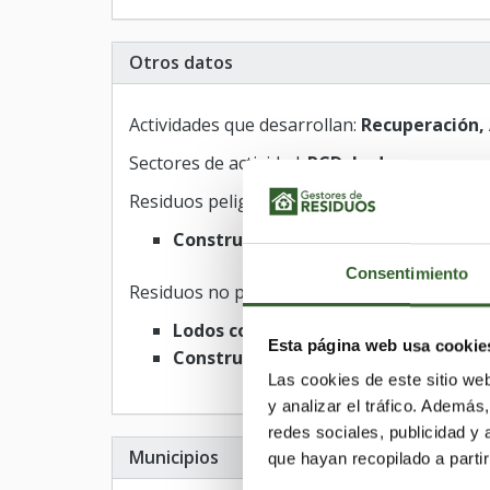
Otros datos
Actividades que desarrollan:
Recuperación,
Sectores de actividad:
RCD, Lodos
Residuos peligrosos
Construcción y demolición
Consentimiento
Residuos no peligrosos
Lodos comunes
Esta página web usa cookie
Construcción y demolición
Las cookies de este sitio we
y analizar el tráfico. Ademá
redes sociales, publicidad y
Municipios
que hayan recopilado a parti