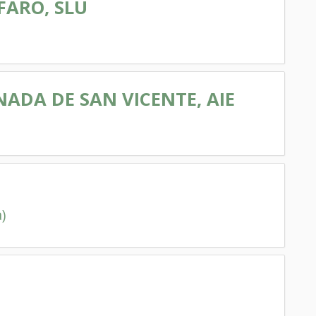
FARO, SLU
DA DE SAN VICENTE, AIE
)