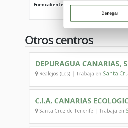
Fuencaliente de la Palma
Puntagorda
Denegar
Otros centros
DEPURAGUA CANARIAS, S.
Santa Cru
Realejos (Los) | Trabaja en
C.I.A. CANARIAS ECOLOGI
Santa Cruz de Tenerife | Trabaja en