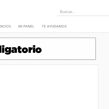
NCIOS
MI PANEL
TE AYUDAMOS