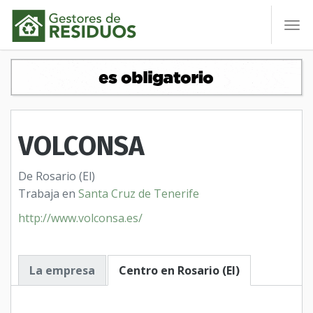
To
nav
VOLCONSA
De Rosario (El)
Trabaja en
Santa Cruz de Tenerife
http://www.volconsa.es/
La empresa
Centro en Rosario (El)