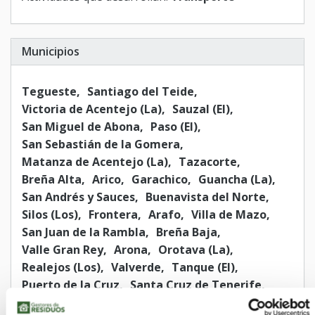
Municipios
Tegueste
Santiago del Teide
Victoria de Acentejo (La)
Sauzal (El)
San Miguel de Abona
Paso (El)
San Sebastián de la Gomera
Matanza de Acentejo (La)
Tazacorte
Breña Alta
Arico
Garachico
Guancha (La)
San Andrés y Sauces
Buenavista del Norte
Silos (Los)
Frontera
Arafo
Villa de Mazo
San Juan de la Rambla
Breña Baja
Valle Gran Rey
Arona
Orotava (La)
Realejos (Los)
Valverde
Tanque (El)
Puerto de la Cruz
Santa Cruz de Tenerife
Tacoronte
Granadilla de Abona