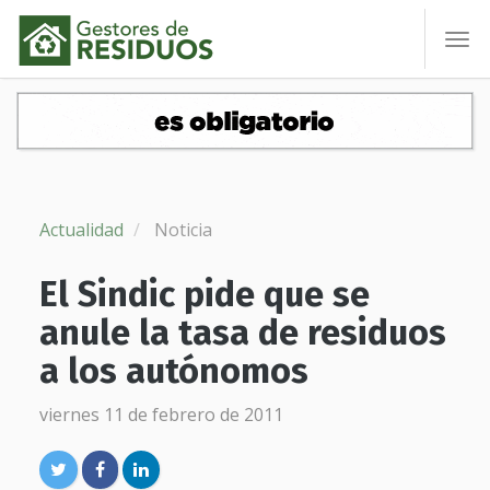
To
nav
Actualidad
Noticia
El Sindic pide que se
anule la tasa de residuos
a los autónomos
viernes 11 de febrero de 2011