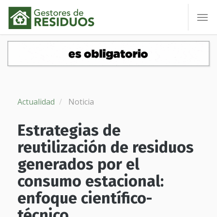
To
nav
Actualidad
Noticia
Estrategias de
reutilización de residuos
generados por el
consumo estacional:
enfoque científico-
técnico