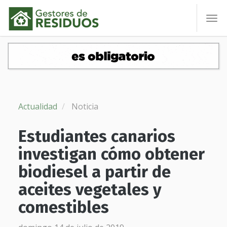
To
nav
Actualidad
Noticia
Estudiantes canarios
investigan cómo obtener
biodiesel a partir de
aceites vegetales y
comestibles