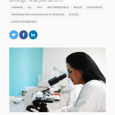
domingo 14 de julio de 2019
CANARIAS
ULL
I+D+I
BIOCOMBUSTIBLES
BIOGAS
ESTUDIANTES
INVESTIGACION VALORIZACION DE RESIDUOS
ACEITES
LODOS TRATAMIENTO