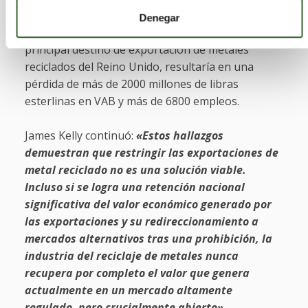
diversos escenarios de políticas. Por ejemplo, una
Denegar
prohibición a la exportación a Turquía, el
principal destino de exportación de metales
reciclados del Reino Unido, resultaría en una
pérdida de más de 2000 millones de libras
esterlinas en VAB y más de 6800 empleos.
James Kelly continuó:
«Estos hallazgos
demuestran que restringir las exportaciones de
metal reciclado no es una solución viable.
Incluso si se logra una retención nacional
significativa del valor económico generado por
las exportaciones y su redireccionamiento a
mercados alternativos tras una prohibición, la
industria del reciclaje de metales nunca
recupera por completo el valor que genera
actualmente en un mercado altamente
regulado, pero crucialmente abierto».