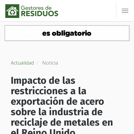
To
nav
Actualidad
Noticia
Impacto de las
restricciones a la
exportación de acero
sobre la industria de
reciclaje de metales en
el Reino Unido