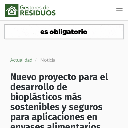
To
nav
Actualidad
Noticia
Nuevo proyecto para el
desarrollo de
bioplásticos más
sostenibles y seguros
para aplicaciones en
envases alimentarios