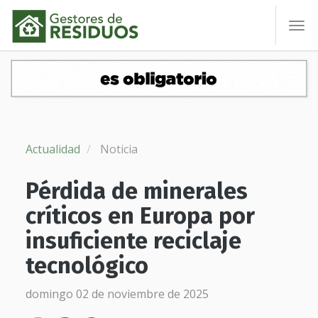
To
nav
Actualidad
Noticia
Pérdida de minerales
críticos en Europa por
insuficiente reciclaje
tecnológico
domingo 02 de noviembre de 2025