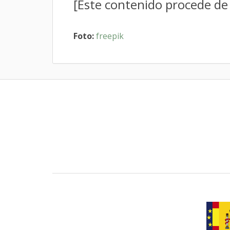
[Este contenido procede d
Foto:
freepik