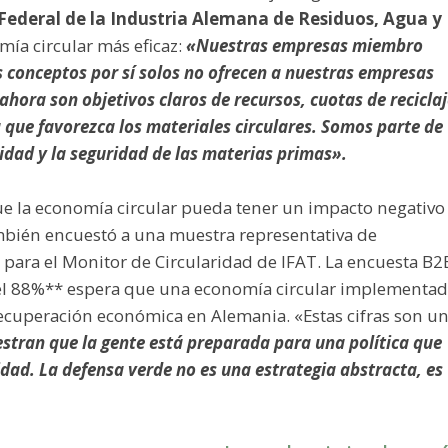
Federal de la Industria Alemana de Residuos, Agua y
ía circular más eficaz:
«Nuestras empresas miembro
s conceptos por sí solos no ofrecen a nuestras empresas
ahora son objetivos claros de recursos, cuotas de recicla
 que favorezca los materiales circulares. Somos parte de
idad y la seguridad de las materias primas».
e la economía circular pueda tener un impacto negativo
bién encuestó a una muestra representativa de
 para el Monitor de Circularidad de IFAT. La encuesta B2
: el 88%** espera que una economía circular implementa
recuperación económica en Alemania. «Estas cifras son u
tran que la gente está preparada para una política que
idad. La defensa verde no es una estrategia abstracta, es