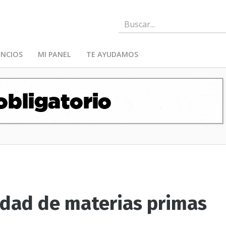
NCIOS
MI PANEL
TE AYUDAMOS
idad de materias primas