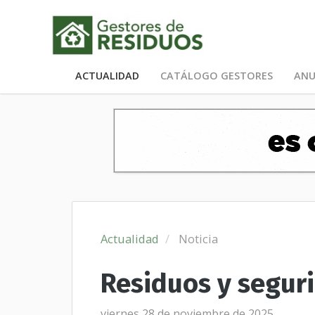
ACTUALIDAD
CATÁLOGO GESTORES
ANU
Actualidad
Noticia
Residuos y segur
viernes 28 de noviembre de 2025