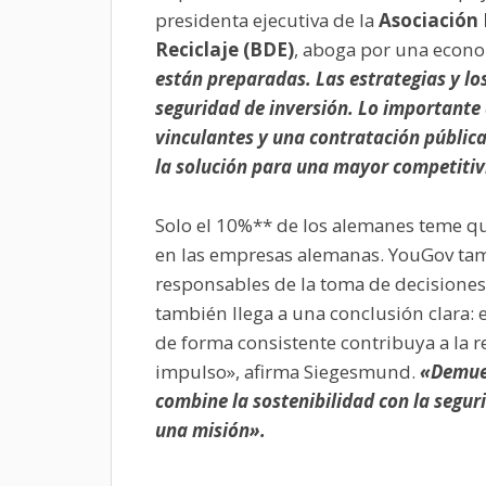
presidenta ejecutiva de la
Asociación 
Reciclaje (BDE)
, aboga por una econom
están preparadas. Las estrategias y lo
seguridad de inversión. Lo importante 
vinculantes y una contratación pública
la solución para una mayor competitiv
Solo el 10%** de los alemanes teme qu
en las empresas alemanas. YouGov tam
responsables de la toma de decisiones
también llega a una conclusión clara
de forma consistente contribuya a la 
impulso», afirma Siegesmund.
«Demues
combine la sostenibilidad con la segur
una misión».