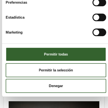
Preferencias
Estadística
Marketing
Permitir todas
Permitir la selección
Transporte ecológico con una bicicleta de
cartón
sábado 25 de enero de 2014
Denegar