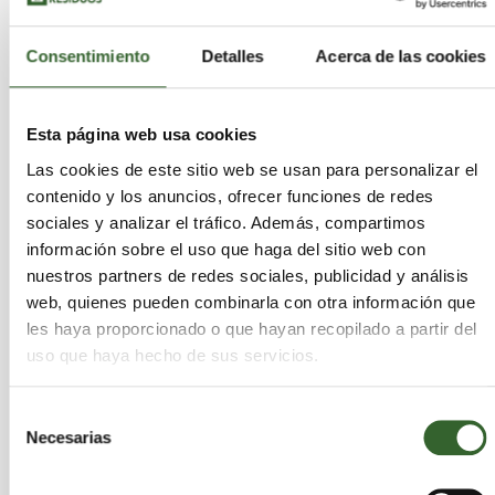
Consentimiento
Detalles
Acerca de las cookies
Esta página web usa cookies
Las cookies de este sitio web se usan para personalizar el
contenido y los anuncios, ofrecer funciones de redes
sociales y analizar el tráfico. Además, compartimos
Residuos como recursos, Zero Waste
información sobre el uso que haga del sitio web con
domingo 26 de enero de 2014
nuestros partners de redes sociales, publicidad y análisis
web, quienes pueden combinarla con otra información que
les haya proporcionado o que hayan recopilado a partir del
uso que haya hecho de sus servicios.
Selección
Necesarias
de
consentimiento