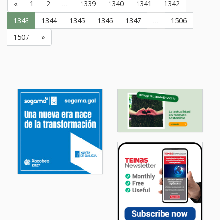
«
1
2
…
1339
1340
1341
1342
1343
1344
1345
1346
1347
…
1506
1507
»