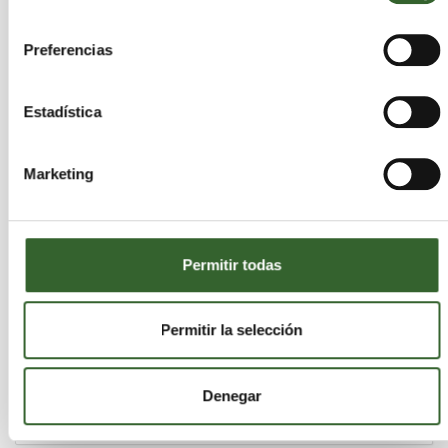
consentimiento
Preferencias
Estadística
Marketing
Permitir todas
Permitir la selección
En España se reciclaron 9 de cada 10 latas de
bebida durante el 2012
martes 10 de septiembre de 2013
Denegar