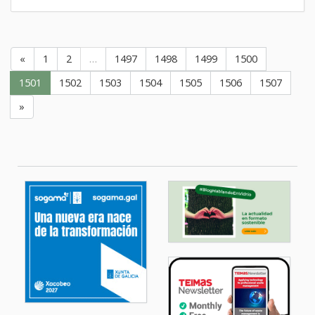
«
1
2
…
1497
1498
1499
1500
1501
1502
1503
1504
1505
1506
1507
»