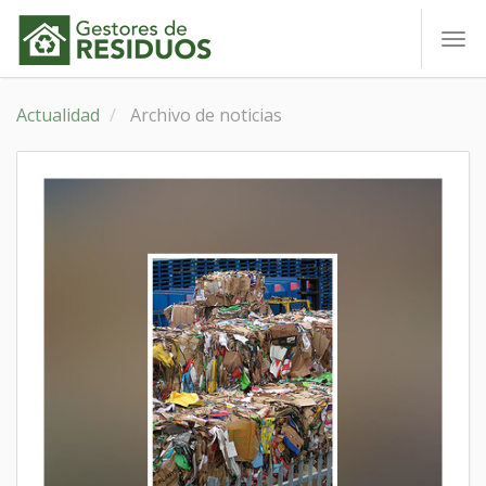
To
nav
Actualidad
Archivo de noticias