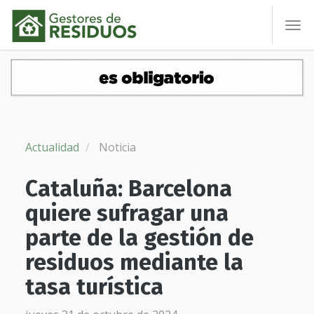
To
nav
Actualidad
Noticia
Cataluña: Barcelona
quiere sufragar una
parte de la gestión de
residuos mediante la
tasa turística