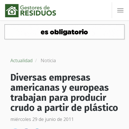
To
nav
Actualidad
Noticia
Diversas empresas
americanas y europeas
trabajan para producir
crudo a partir de plástico
miércoles 29 de junio de 2011