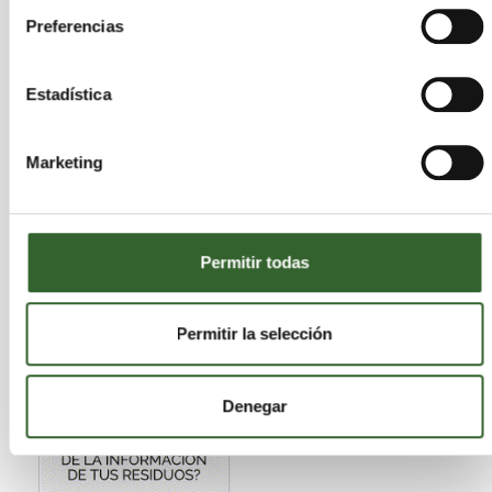
Preferencias
Estadística
Marketing
Permitir todas
Permitir la selección
Denegar