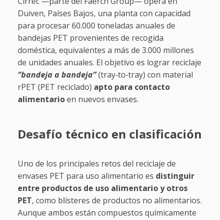
Cirrec —parte del Faerch Group— opera en
Duiven, Países Bajos, una planta con capacidad
para procesar 60.000 toneladas anuales de
bandejas PET provenientes de recogida
doméstica, equivalentes a más de 3.000 millones
de unidades anuales. El objetivo es lograr reciclaje
“bandeja a bandeja”
(tray‑to‑tray) con material
rPET (PET reciclado)
apto para contacto
alimentario
en nuevos envases.
Desafío técnico en clasificación
Uno de los principales retos del reciclaje de
envases PET para uso alimentario es
distinguir
entre productos de uso alimentario y otros
PET
, como blísteres de productos no alimentarios.
Aunque ambos están compuestos químicamente