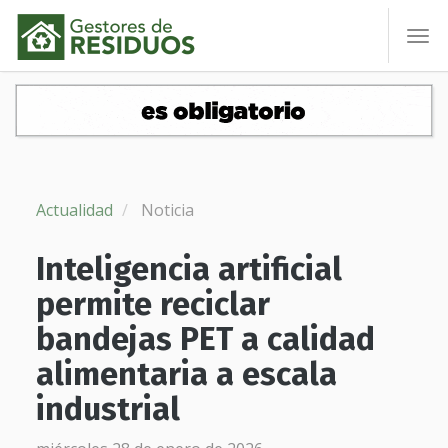
To
nav
Actualidad
Noticia
Inteligencia artificial
permite reciclar
bandejas PET a calidad
alimentaria a escala
industrial