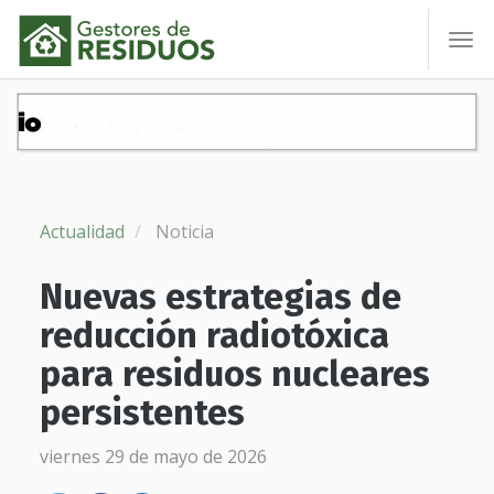
To
nav
Actualidad
Noticia
Nuevas estrategias de
reducción radiotóxica
para residuos nucleares
persistentes
viernes 29 de mayo de 2026