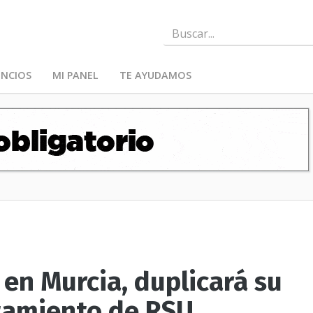
NCIOS
MI PANEL
TE AYUDAMOS
en Murcia, duplicará su
tamiento de RSU