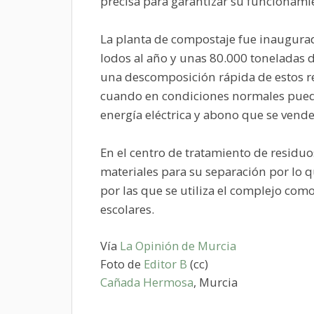
precisa para garantizar su funcionami
La planta de compostaje fue inaugura
lodos al año y unas 80.000 toneladas de
una descomposición rápida de estos r
cuando en condiciones normales puede 
energía eléctrica y abono que se vende
En el centro de tratamiento de residuo
materiales para su separación por lo q
por las que se utiliza el complejo com
escolares.
Vía
La Opinión de Murcia
Foto de
Editor B
(cc)
Cañada Hermosa
, Murcia