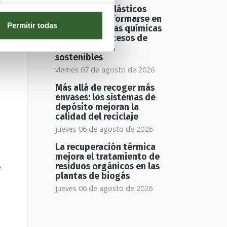
Los residuos plásticos
podrían transformarse en
Permitir todas
materias primas químicas
mediante procesos de
oxidación más
sostenibles
viernes 07 de agosto de 2026
Más allá de recoger más
envases: los sistemas de
depósito mejoran la
calidad del reciclaje
jueves 06 de agosto de 2026
La recuperación térmica
mejora el tratamiento de
e
residuos orgánicos en las
plantas de biogás
jueves 06 de agosto de 2026