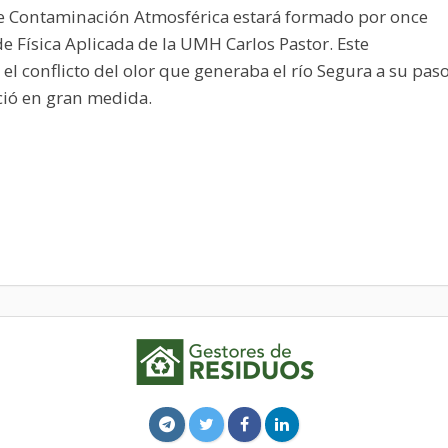
de Contaminación Atmosférica estará formado por once
de Física Aplicada de la UMH Carlos Pastor. Este
el conflicto del olor que generaba el río Segura a su pas
ió en gran medida.