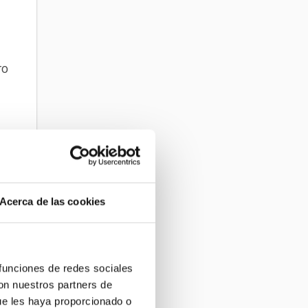
ro
 A
se
Acerca de las cookies
 funciones de redes sociales
con nuestros partners de
s
ue les haya proporcionado o