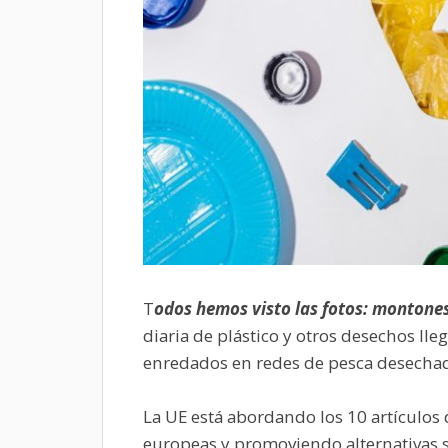
T
odos hemos visto las fotos: montones 
diaria de plástico y otros desechos lle
enredados en redes de pesca desechad
La UE está abordando los 10 artículos
europeas y promoviendo alternativas s