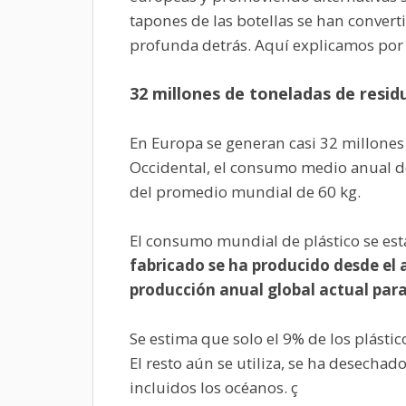
tapones de las botellas se han convert
profunda detrás. Aquí explicamos por
32 millones de toneladas de resid
En Europa se generan casi 32 millones 
Occidental, el consumo medio anual de
del promedio mundial de 60 kg.
El consumo mundial de plástico se est
fabricado se ha producido desde el
producción anual global actual para
Se estima que solo el 9% de los plásti
El resto aún se utiliza, se ha desecha
incluidos los océanos. ç