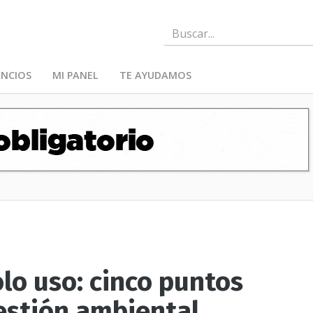
NCIOS
MI PANEL
TE AYUDAMOS
olo uso: cinco puntos
gestión ambiental