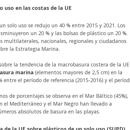
o uso en las costas de la UE
e un solo uso se redujo un 40 % entre 2015 y 2021. Los
disminuyeron un 20 % y las bolsas de plástico un 20 %.
os multilaterales, nacionales, regionales y ciudadanos
obre la Estrategia Marina.
sobre la tendencia de la macrobasura costera de la UE
asura marina
(elementos mayores de 2,5 cm) en la
 entre el período de referencia (2015-2016) y el perío
os de porcentajes se observa en el Mar Báltico (45%),
en el Mediterráneo y el Mar Negro han llevado a
úmeros absolutos de basura en las playas.
a de la UE sobre plásticos de un solo uso (SUPD)