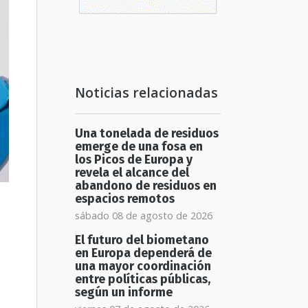
Noticias relacionadas
Una tonelada de residuos
emerge de una fosa en
los Picos de Europa y
revela el alcance del
abandono de residuos en
espacios remotos
sábado 08 de agosto de 2026
El futuro del biometano
en Europa dependerá de
una mayor coordinación
entre políticas públicas,
según un informe