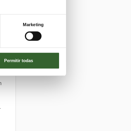
e
Marketing
Permitir todas
n
.