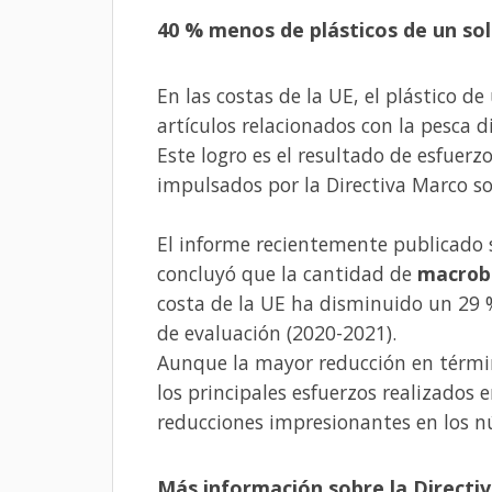
40 % menos de plásticos de un sol
En las costas de la UE, el plástico d
artículos relacionados con la pesca 
Este logro es el resultado de esfuerz
impulsados ​​por la Directiva Marco s
El informe recientemente publicado 
concluyó que la cantidad de
macrob
costa de la UE ha disminuido un 29 %
de evaluación (2020-2021).
Aunque la mayor reducción en términ
los principales esfuerzos realizados 
reducciones impresionantes en los n
Más información sobre la Directiv