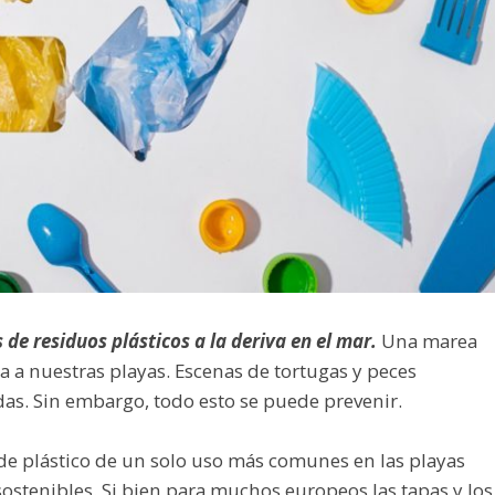
de residuos plásticos a la deriva en el mar.
Una marea
ga a nuestras playas. Escenas de tortugas y peces
as. Sin embargo, todo esto se puede prevenir.
 de plástico de un solo uso más comunes en las playas
ostenibles. Si bien para muchos europeos las tapas y los