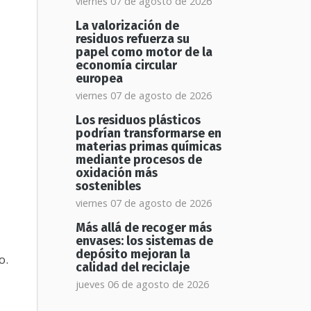
viernes 07 de agosto de 2026
La valorización de
residuos refuerza su
papel como motor de la
economía circular
europea
viernes 07 de agosto de 2026
Los residuos plásticos
podrían transformarse en
materias primas químicas
mediante procesos de
oxidación más
sostenibles
viernes 07 de agosto de 2026
Más allá de recoger más
envases: los sistemas de
depósito mejoran la
o.
calidad del reciclaje
jueves 06 de agosto de 2026