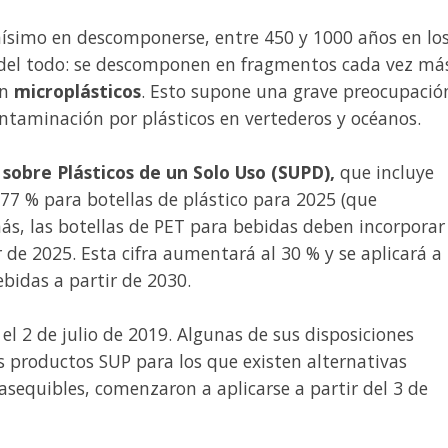
hísimo en descomponerse, entre 450 y 1000 años en lo
 del todo: se descomponen en fragmentos cada vez má
en
microplásticos
. Esto supone una grave preocupació
ontaminación por plásticos en vertederos y océanos.
 sobre Plásticos de un Solo Uso (SUPD),
que incluye
 77 % para botellas de plástico para 2025 (que
s, las botellas de PET para bebidas deben incorporar
r de 2025. Esta cifra aumentará al 30 % y se aplicará a
ebidas a partir de 2030.
l 2 de julio de 2019. Algunas de sus disposiciones
s productos SUP para los que existen alternativas
asequibles, comenzaron a aplicarse a partir del 3 de