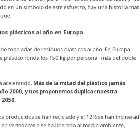
ido en un símbolo de este esfuerzo, hay una historia más
 qué:
uos plásticos al año en Europa
de toneladas de residuos plásticos al año. En Europa
 plástico ronda los 150 kg por persona , más del doble
á acelerando.
Más de la mitad del plástico jamás
 año 2000, y nos proponemos duplicar nuestra
 2050.
cos producidos se han reciclado y el 12% se han incinerad
do en vertederos o se ha liberado al medio ambiente,