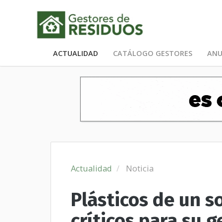
ACTUALIDAD
CATÁLOGO GESTORES
ANU
Actualidad
Noticia
Plásticos de un s
críticos para su 