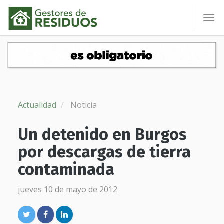
To
nav
Actualidad
Noticia
Un detenido en Burgos
por descargas de tierra
contaminada
jueves 10 de mayo de 2012