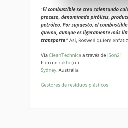
“
El combustible se crea calentando cui
proceso, denominado pirólisis, produc
petróleo. Por supuesto, el combustibl
quema, aunque es ligeramente más limp
transporte
.” Así, Roswell quiere enfati
Vía
CleanTechnica
a través de
ISon21
Foto de
rakfb
(cc)
Sydney
, Australia
Gestores de residuos plásticos