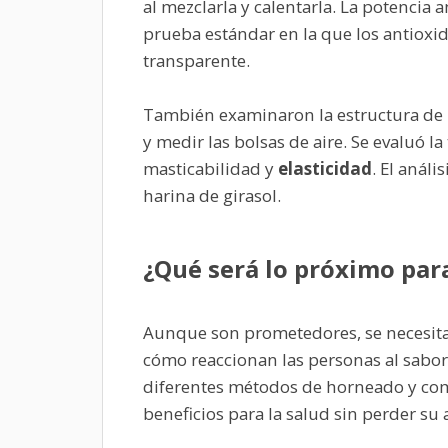
al mezclarla y calentarla. La potencia
prueba estándar en la que los antioxi
transparente.
También examinaron la estructura de 
y medir las bolsas de aire. Se evaluó l
masticabilidad y
elasticidad
. El análi
harina de girasol.
¿Qué será lo próximo para
Aunque son prometedores, se necesita
cómo reaccionan las personas al sabor
diferentes métodos de horneado y com
beneficios para la salud sin perder su a