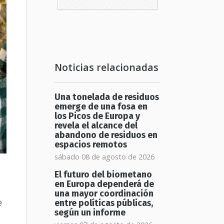
Noticias relacionadas
Una tonelada de residuos
emerge de una fosa en
los Picos de Europa y
revela el alcance del
abandono de residuos en
espacios remotos
sábado 08 de agosto de 2026
El futuro del biometano
en Europa dependerá de
una mayor coordinación
e
entre políticas públicas,
según un informe