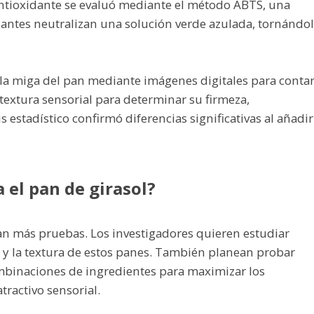
 antioxidante se evaluó mediante el método ABTS, una
dantes neutralizan una solución verde azulada, tornándo
la miga del pan mediante imágenes digitales para conta
a textura sensorial para determinar su firmeza,
sis estadístico confirmó diferencias significativas al añadir
 el pan de girasol?
n más pruebas. Los investigadores quieren estudiar
 y la textura de estos panes. También planean probar
binaciones de ingredientes para maximizar los
tractivo sensorial.