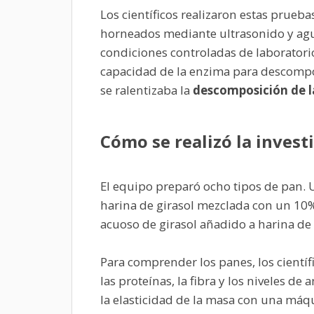
Los científicos realizaron estas prue
horneados mediante ultrasonido y agua
condiciones controladas de laboratorio
capacidad de la enzima para descompon
se ralentizaba la
descomposición de l
Cómo se realizó la invest
El equipo preparó ocho tipos de pan. 
harina de girasol mezclada con un 10
acuoso de girasol añadido a harina de
Para comprender los panes, los científ
las proteínas, la fibra y los niveles d
la elasticidad de la masa con una máq