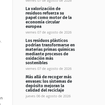
viernes 07 de agosto de 2026
La valorización de
residuos refuerza su
papel como motor de la
economía circular
europea
viernes 07 de agosto de 2026
.
Los residuos plásticos
podrían transformarse en
o
materias primas químicas
mediante procesos de
oxidación más
sostenibles
viernes 07 de agosto de 2026
Más allá de recoger más
envases: los sistemas de
depósito mejoran la
calidad del reciclaje
jueves 06 de agosto de 2026
en
s