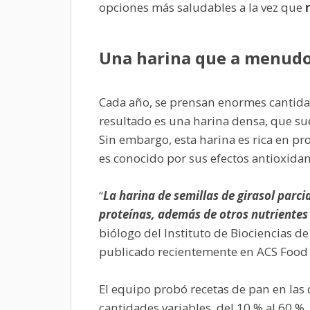
opciones más saludables a la vez que
Una harina que a menudo 
Cada año, se prensan enormes cantidade
resultado es una harina densa, que su
Sin embargo, esta harina es rica en prot
es conocido por sus efectos antioxidan
“
La harina de semillas de girasol parc
proteínas, además de otros nutrientes
biólogo del Instituto de Biociencias de
publicado recientemente en ACS Food 
El equipo probó recetas de pan en las q
cantidades variables, del 10 % al 60 %.