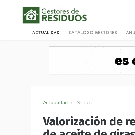
ACTUALIDAD
CATÁLOGO GESTORES
ANU
Actualidad
Noticia
Valorización de r
de aceite de gira