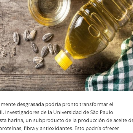
ialmente desgrasada podría pronto transformar el
sil, investigadores de la Universidad de São Paulo
sta harina, un subproducto de la producción de aceite d
proteínas, fibra y antioxidantes. Esto podría ofrecer