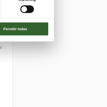
Permitir todas
l