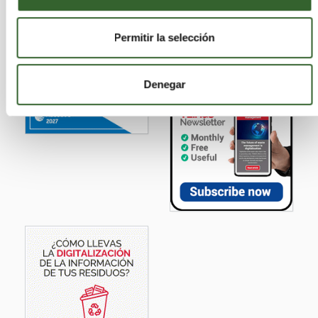
Permitir la selección
Denegar