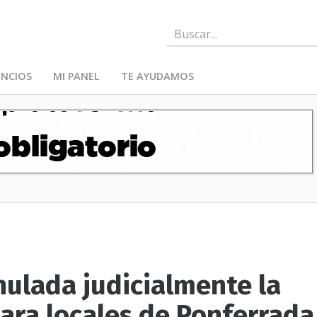
NCIOS
MI PANEL
TE AYUDAMOS
Anulada judicialmente la
ara locales de Ponferrada