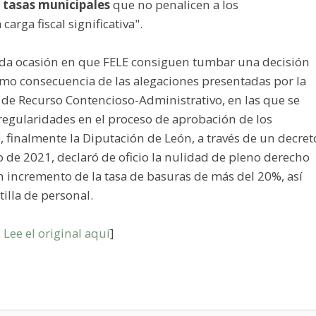
e tasas municipales
que no penalicen a los
arga fiscal significativa".
unda ocasión en que FELE consiguen tumbar una decisión
como consecuencia de las alegaciones presentadas por la
n de Recurso Contencioso-Administrativo, en las que se
egularidades en el proceso de aprobación de los
finalmente la Diputación de León, a través de un decret
 de 2021, declaró de oficio la nulidad de pleno derecho
 incremento de la tasa de basuras de más del 20%, así
illa de personal.
.
Lee el original aquí
]