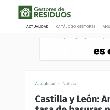
ACTUALIDAD
CATÁLOGO GESTORES
ANU
Actualidad
Noticia
Castilla y León: 
tasa de basuras p