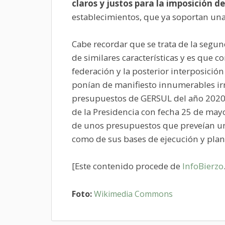
claros y justos para la imposición d
establecimientos, que ya soportan una c
Cabe recordar que se trata de la seg
de similares características y es que 
federación y la posterior interposició
ponían de manifiesto innumerables irr
presupuestos de GERSUL del año 2020, 
de la Presidencia con fecha 25 de mayo
de unos presupuestos que preveían un
como de sus bases de ejecución y plant
[Este contenido procede de
InfoBierzo
Foto:
Wikimedia Commons