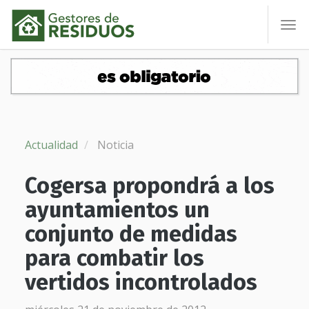
To
nav
Actualidad
Noticia
Cogersa propondrá a los
ayuntamientos un
conjunto de medidas
para combatir los
vertidos incontrolados