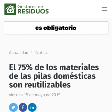
To
nav
Actualidad
Noticia
El 75% de los materiales
de las pilas domésticas
son reutilizables
viernes 15 de mayo de 2015