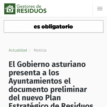
To
nav
Actualidad
Noticia
El Gobierno asturiano
presenta a los
Ayuntamientos el
documento preliminar
del nuevo Plan
Estratégico de Residuos