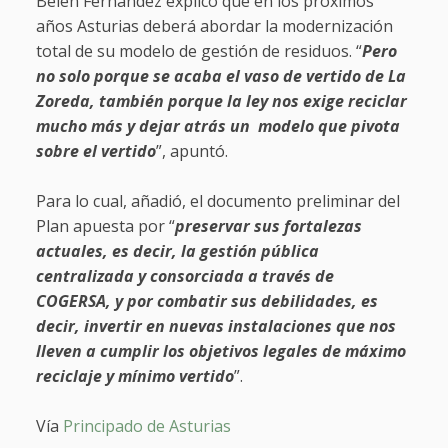
Belén Fernández explicó que en los próximos
años Asturias deberá abordar la modernización
total de su modelo de gestión de residuos. “
Pero
no solo porque se acaba el vaso de vertido de La
Zoreda, también porque la ley nos exige reciclar
mucho más y dejar atrás un modelo que pivota
sobre el vertido
”, apuntó.
Para lo cual, añadió, el documento preliminar del
Plan apuesta por “
preservar sus fortalezas
actuales, es decir, la gestión pública
centralizada y consorciada a través de
COGERSA, y por combatir sus debilidades, es
decir, invertir en nuevas instalaciones que nos
lleven a cumplir los objetivos legales de máximo
reciclaje y mínimo vertido
”.
Vía
Principado de Asturias