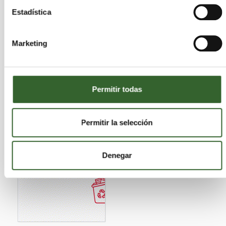
Estadística
Marketing
Permitir todas
Permitir la selección
Denegar