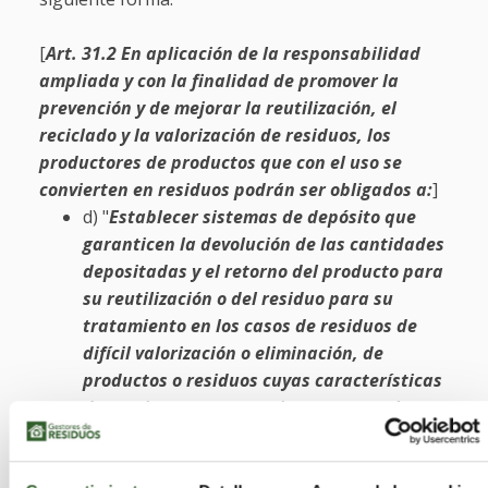
[
Art. 31.2 En aplicación de la responsabilidad
ampliada y con la finalidad de promover la
prevención y de mejorar la reutilización, el
reciclado y la valorización de residuos, los
productores de productos que con el uso se
convierten en residuos podrán ser obligados a:
]
d) "
Establecer sistemas de depósito que
garanticen la devolución de las cantidades
depositadas y el retorno del producto para
su reutilización o del residuo para su
tratamiento en los casos de residuos de
difícil valorización o eliminación, de
productos o residuos cuyas características
determinen que estos sistemas sean la
opción más adecuada para su correcta
gestión o cuando no se cumplan los