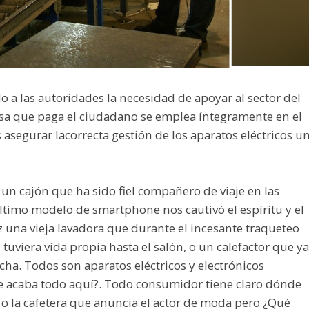
o a las autoridades la necesidad de apoyar al sector del
asa que paga el ciudadano se emplea íntegramente en el
s asegurar lacorrecta gestión de los aparatos eléctricos u
n cajón que ha sido fiel compañero de viaje en las
ltimo modelo de smartphone nos cautivó el espíritu y el
z una vieja lavadora que durante el incesante traqueteo
tuviera vida propia hasta el salón, o un calefactor que ya
ha. Todos son aparatos eléctricos y electrónicos
se acaba todo aquí?. Todo consumidor tiene claro dónde
o la cafetera que anuncia el actor de moda pero ¿Qué