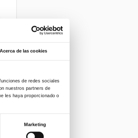
e
Acerca de las cookies
 funciones de redes sociales
con nuestros partners de
ue les haya proporcionado o
s
da
Marketing