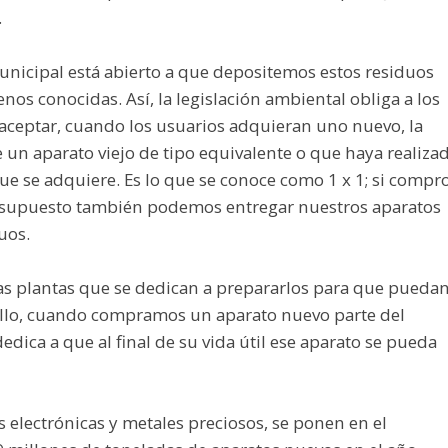
.
nicipal está abierto a que depositemos estos residuos
nos conocidas. Así, la legislación ambiental obliga a los
aceptar, cuando los usuarios adquieran uno nuevo, la
 un aparato viejo de tipo equivalente o que haya realiza
ue se adquiere. Es lo que se conoce como 1 x 1; si compr
r supuesto también podemos entregar nuestros aparatos
duos.
a las plantas que se dedican a prepararlos para que pueda
ra ello, cuando compramos un aparato nuevo parte del
dica a que al final de su vida útil ese aparato se pueda
s electrónicas y metales preciosos, se ponen en el