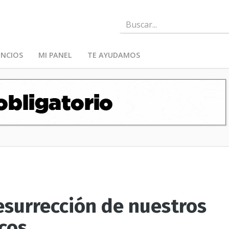
NCIOS
MI PANEL
TE AYUDAMOS
Resurrección de nuestros
cos