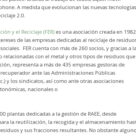
rtphone. A medida que evolucionan las nuevas tecnología
ciclaje 2.0.
ión y el Reciclaje (FER)
es una asociación creada en 1982
tereses de las empresas dedicadas al reciclaje de residuo
sociales. FER cuenta con más de 260 socios, y gracias a l
 relacionadas con el metal y otros tipos de residuos que
ción, representa a más de 435 empresas gestoras de
 recuperador ante las Administraciones Públicas
.) y los sindicatos, así como ante otras asociaciones
utonómicas, nacionales o
100 plantas dedicadas a la gestión de RAEE, desde
ra la reutilización, la recogida y el almacenamiento has
residuos y sus fracciones resultantes. No obstante algun