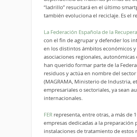
“ladrillo” resucitará en el último sma
también evoluciona el reciclaje. Es el re
La Federación Española de la Recuperac
con el fin de agrupar y defender los in
en los distintos ámbitos económicos y 
asociaciones regionales, autonómicas o
han querido formar parte de la Federa
residuos y actúa en nombre del sector
(MAGRAMA, Ministerio de Industria, etc
empresariales o sectoriales, ya sean a
internacionales.
FER
representa, entre otras, a más de 
empresas dedicadas a la preparación pa
instalaciones de tratamiento de estos 