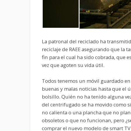
La patronal del reciclado ha transmitid
reciclaje de RAEE asegurando que la t
fin para el cual ha sido cobrada, que e
vez que agoten su vida útil.
Todos tenemos un móvil guardado en u
buenas y malas noticias hasta que el ú
bolsillo. Quién no ha tenido alguna ve
del centrifugado se ha movido como si 
no calienta o una plancha que no planc
obsoletos o que no funcionan, pero ¿
comprar el nuevo modelo de smart TV 