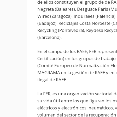
de ellos constituyen el grupo de de RA
Negreta (Baleares), Desguace París (Mur
Wirec (Zaragoza), Induraees (Palencia)
(Badajoz), Reciclajes Costa Noroeste (Cá
Recycling (Pontevedra), Reydesa Recycl
(Barcelona).
En el campo de los RAEE, FER represen
Certificación) en los grupos de traba
(Comité Europeo de Normalización Elec
MAGRAMA en la gestión de RAEE y en e
ilegal de RAEE.
La FER, es una organización sectorial d
su vida útil entre los que figuran los m
eléctricos y electrónicos, neumáticos, 
volumen del sector de la recuperación 