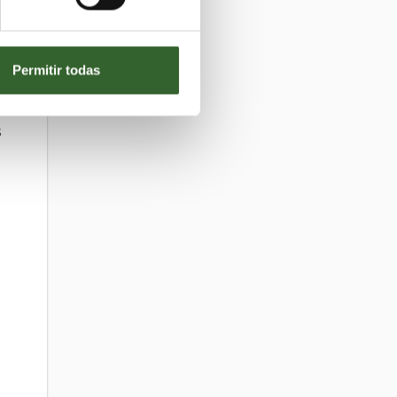
Permitir todas
s