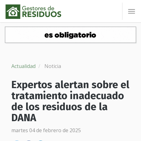
To
nav
Actualidad
Noticia
Expertos alertan sobre el
tratamiento inadecuado
de los residuos de la
DANA
martes 04 de febrero de 2025