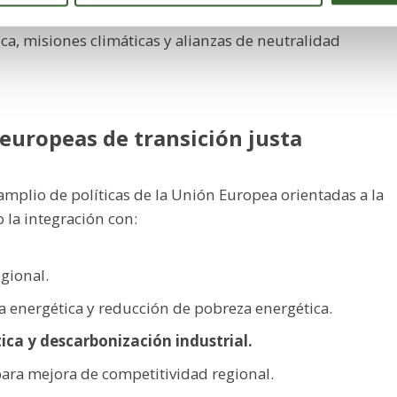
peos complementarios,
incluyendo plataformas de
ica, misiones climáticas y alianzas de neutralidad
 europeas de transición justa
mplio de políticas de la Unión Europea orientadas a la
 la integración con:
egional.
a energética y reducción de pobreza energética.
ica y descarbonización industrial.
para mejora de competitividad regional.