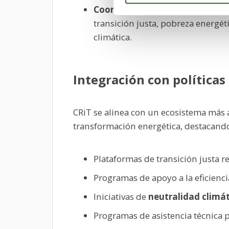
Coordinación con marcos euro
transición justa, pobreza energét
climática.
Integración con políticas
CRiT se alinea con un ecosistema más a
transformación energética, destacando
Plataformas de transición justa r
Programas de apoyo a la eficienci
Iniciativas de
neutralidad climát
Programas de asistencia técnica 