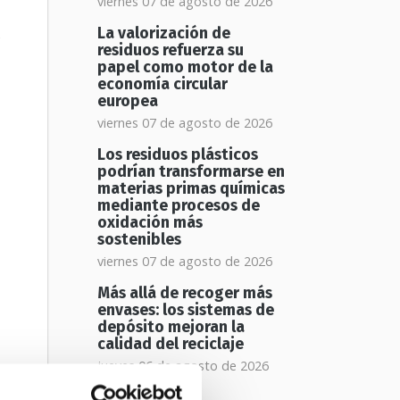
viernes 07 de agosto de 2026
,
La valorización de
residuos refuerza su
papel como motor de la
economía circular
europea
viernes 07 de agosto de 2026
Los residuos plásticos
podrían transformarse en
materias primas químicas
mediante procesos de
oxidación más
sostenibles
viernes 07 de agosto de 2026
Más allá de recoger más
envases: los sistemas de
depósito mejoran la
calidad del reciclaje
jueves 06 de agosto de 2026