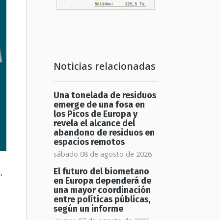
Noticias relacionadas
Una tonelada de residuos
emerge de una fosa en
los Picos de Europa y
revela el alcance del
abandono de residuos en
espacios remotos
sábado 08 de agosto de 2026
,
El futuro del biometano
en Europa dependerá de
una mayor coordinación
entre políticas públicas,
según un informe