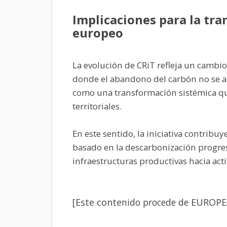
Implicaciones para la tr
europeo
La evolución de CRiT refleja un cambio 
donde el abandono del carbón no se
como una transformación sistémica qu
territoriales.
En este sentido, la iniciativa contrib
basado en la descarbonización progresi
infraestructuras productivas hacia act
[Este conte
nido procede de
EUROPE