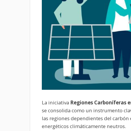
La iniciativa
Regiones Carboníferas e
se consolida como un instrumento cla
las regiones dependientes del carbón e
energéticos climáticamente neutros.