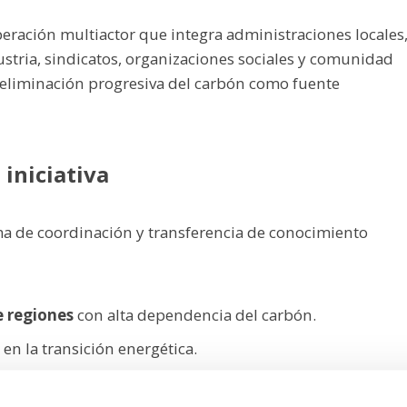
eración multiactor que integra administraciones locales
ustria, sindicatos, organizaciones sociales y comunidad
r la eliminación progresiva del carbón como fuente
 iniciativa
ma de coordinación y transferencia de conocimiento
e regiones
con alta dependencia del carbón.
en la transición energética.
les para la
planificación de la transición.