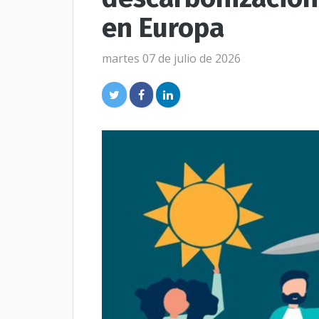
en Europa
martes 07 de julio de 2026