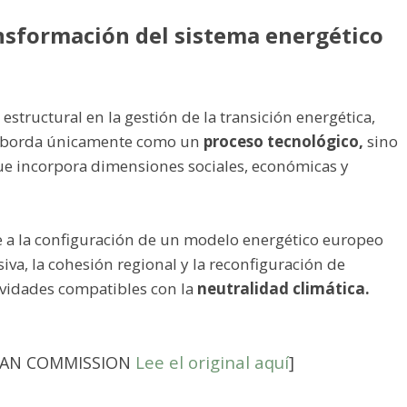
ansformación del sistema energético
estructural en la gestión de la transición energética,
 aborda únicamente como un
proceso tecnológico,
sino
e incorpora dimensiones sociales, económicas y
uye a la configuración de un modelo energético europeo
va, la cohesión regional y la reconfiguración de
ividades compatibles con la
neutralidad climática.
Lee el original aquí
]
AN COMMISSION