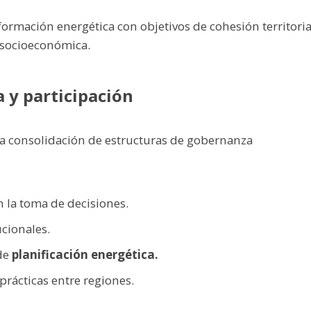
formación energética con objetivos de cohesión territoria
a socioeconómica.
 y participación
la consolidación de estructuras de gobernanza
n la toma de decisiones.
ucionales.
de
planificación energética.
rácticas entre regiones.