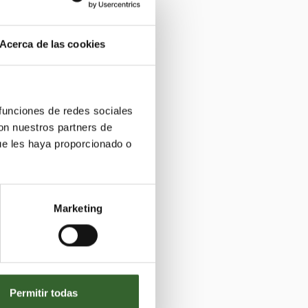
Acerca de las cookies
 funciones de redes sociales
con nuestros partners de
ue les haya proporcionado o
ón
Marketing
Permitir todas