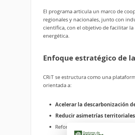
El programa articula un marco de coop
regionales y nacionales, junto con ind
científica, con el objetivo de facilita
energética.
Enfoque estratégico de la
CRiT se estructura como una platafor
orientada a:
Acelerar la descarbonización d
Reducir asimetrías territoriales
Reforzar capacidades instituciona